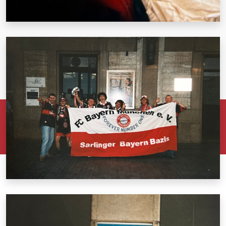
© 2026 Sarlinger Bayern Bazis
Sarlinger Bayern Bazis, Pfarrsiedlung 37, 84339 Unterdietfurt
braese@sarlinger-bayern-bazis.de