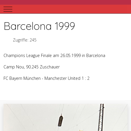
Mobile Menu Toggle
Barcelona 1999
Zugriffe: 245
Champions League Finale am 26.05.1999 in Barcelona
Camp Nou, 90.245 Zuschauer
FC Bayern München - Manchester United 1 : 2
Vorheriger Beitrag: Mailand 2001
Zurück