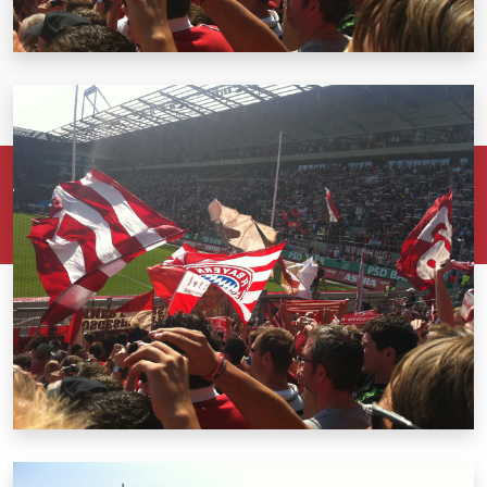
© 2026 Sarlinger Bayern Bazis
Sarlinger Bayern Bazis, Pfarrsiedlung 37, 84339 Unterdietfurt
braese@sarlinger-bayern-bazis.de