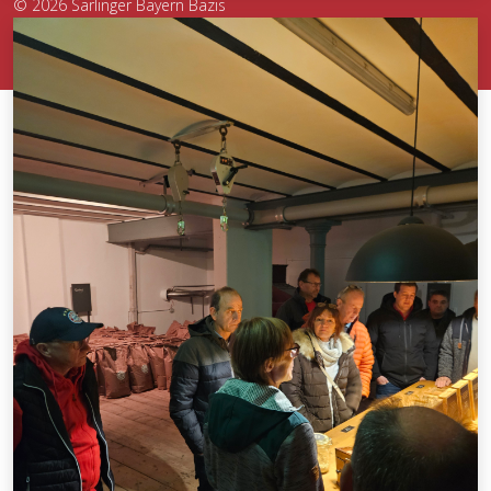
© 2026 Sarlinger Bayern Bazis
Sarlinger Bayern Bazis, Pfarrsiedlung 37, 84339 Unterdietfurt
braese@sarlinger-bayern-bazis.de