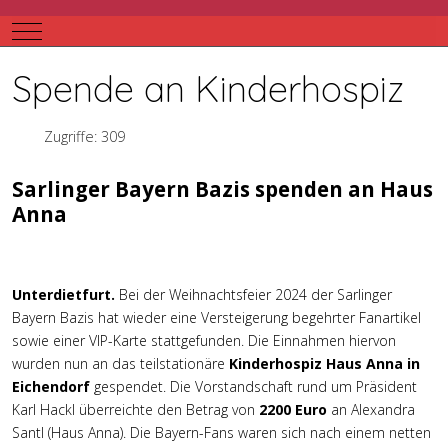
Mobile Menu Toggle
Spende an Kinderhospiz
Zugriffe: 309
Sarlinger Bayern Bazis spenden an Haus
Anna
Unterdietfurt.
Bei der Weihnachtsfeier 2024 der Sarlinger
Bayern Bazis hat wieder eine Versteigerung begehrter Fanartikel
sowie einer VIP-Karte stattgefunden. Die Einnahmen hiervon
wurden nun an das teilstationäre
Kinderhospiz Haus Anna in
Eichendorf
gespendet. Die Vorstandschaft rund um Präsident
Karl Hackl überreichte den Betrag von
2200 Euro
an Alexandra
Santl (Haus Anna). Die Bayern-Fans waren sich nach einem netten